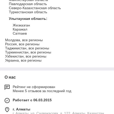
Павлодарская область
Северо-Казахстанская область
Туркестанская область
Улытауская область
:
Жезказган
Каражал
Сатпаев
Молдова, все регионы
Россия, все регионы
Таджикистан, все регионы
Туркменистан, все регионы
Узбекистан, все регионы
Украина, все регионы
О нас
Рейтинг не сформирован
Менее 5 отзывов за последний год
Работает с 06.03.2015
г. Алматы
г. Алматы, ул. Садвакасова, д. 122, Алматы, Казахстан