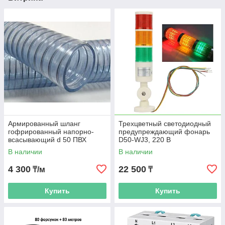
Армированный шланг
Трехцветный светодиодный
гофрированный напорно-
предупреждающий фонарь
всасывающий d 50 ПВХ
D50-WJ3, 220 В
В наличии
В наличии
4 300
22 500
₸/м
₸
Купить
Купить