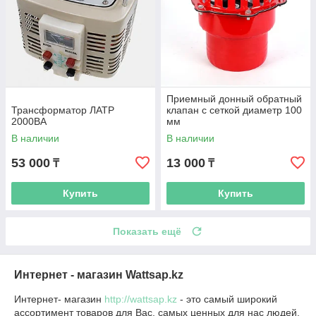
Приемный донный обратный
Трансформатор ЛАТР
клапан с сеткой диаметр 100
2000ВА
мм
В наличии
В наличии
53 000
13 000
₸
₸
Купить
Купить
Показать ещё
Интернет - магазин Wattsap.kz
Интернет- магазин
http://wattsap.kz
- это самый широкий
ассортимент товаров для Вас, самых ценных для нас людей.