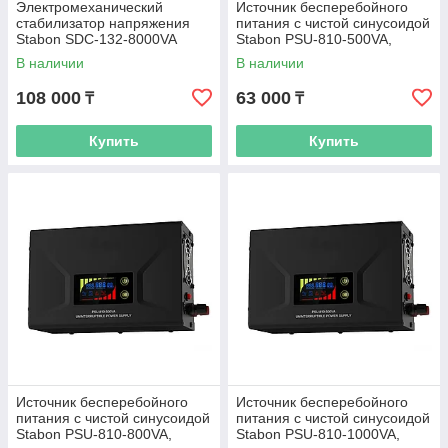
Электромеханический
Источник бесперебойного
стабилизатор напряжения
питания с чистой синусоидой
Stabon SDC-132-8000VA
Stabon PSU-810-500VA,
220В, 500ВА
В наличии
В наличии
108 000
63 000
₸
₸
Купить
Купить
Источник бесперебойного
Источник бесперебойного
питания с чистой синусоидой
питания с чистой синусоидой
Stabon PSU-810-800VA,
Stabon PSU-810-1000VA,