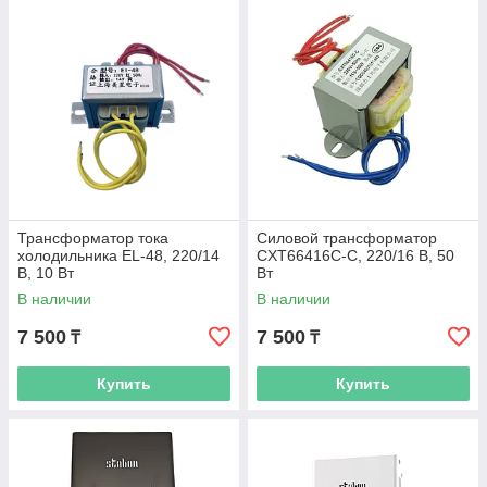
Трансформатор тока
Силовой трансформатор
холодильника EL-48, 220/14
CXT66416C-C, 220/16 В, 50
В, 10 Вт
Вт
В наличии
В наличии
7 500
7 500
₸
₸
Купить
Купить