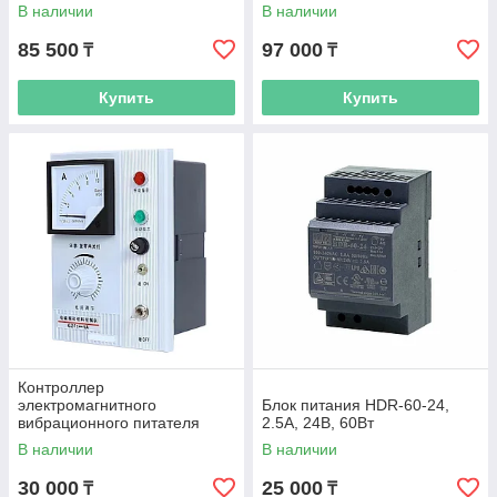
220В, 800ВА
220В, 1000ВА
В наличии
В наличии
85 500
97 000
₸
₸
Купить
Купить
Контроллер
электромагнитного
Блок питания HDR-60-24,
вибрационного питателя
2.5А, 24В, 60Вт
GZF1-1A 10А
В наличии
В наличии
30 000
25 000
₸
₸