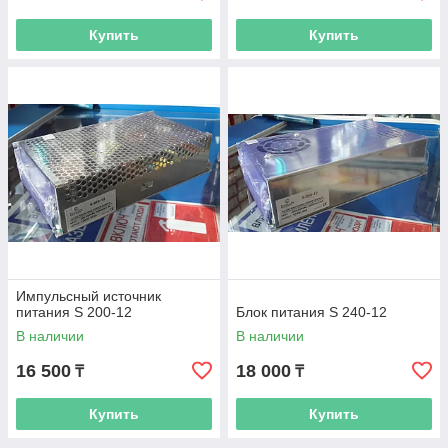
Купить
Купить
Импульсный источник
питания S 200-12
Блок питания S 240-12
В наличии
В наличии
16 500
18 000
₸
₸
Купить
Купить