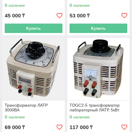
В наличии
В наличии
45 000
53 000
₸
₸
Купить
Купить
Трансформатор ЛАТР
TDGC2-5 трансформатор
3000ВА
лабораторный ЛАТР, 5кВт
В наличии
В наличии
69 000
117 000
₸
₸