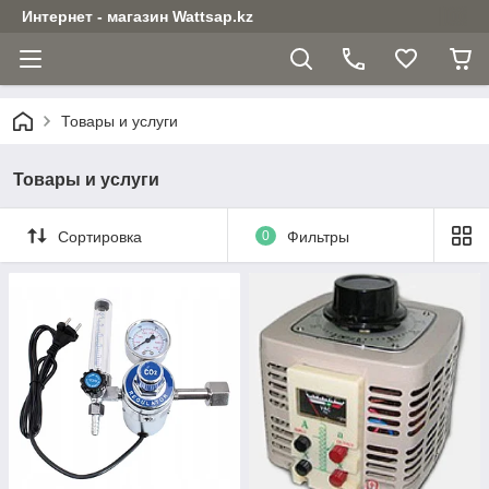
Интернет - магазин Wattsap.kz
Товары и услуги
Товары и услуги
Сортировка
0
Фильтры