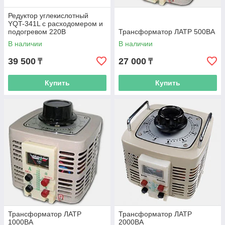
Редуктор углекислотный
YQT-341L с расходомером и
подогревом 220В
Трансформатор ЛАТР 500ВА
В наличии
В наличии
39 500
27 000
₸
₸
Купить
Купить
Трансформатор ЛАТР
Трансформатор ЛАТР
1000ВА
2000ВА