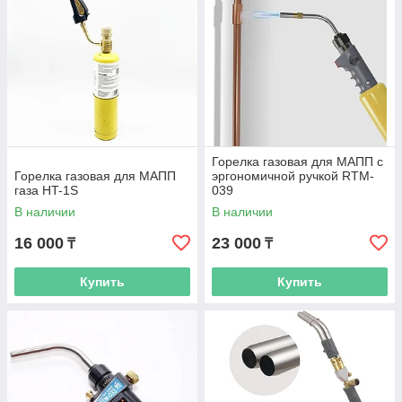
Горелка газовая для МАПП c
Горелка газовая для МАПП
эргономичной ручкой RTM-
газа HT-1S
039
В наличии
В наличии
16 000
23 000
₸
₸
Купить
Купить