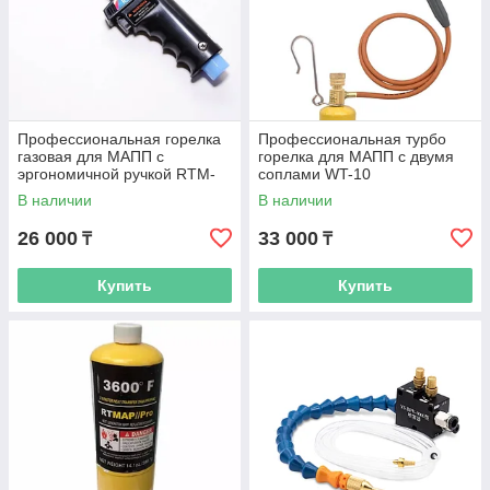
Профессиональная горелка
Профессиональная турбо
газовая для МАПП c
горелка для МАПП c двумя
эргономичной ручкой RTM-
соплами WT-10
033
В наличии
В наличии
26 000
33 000
₸
₸
Купить
Купить