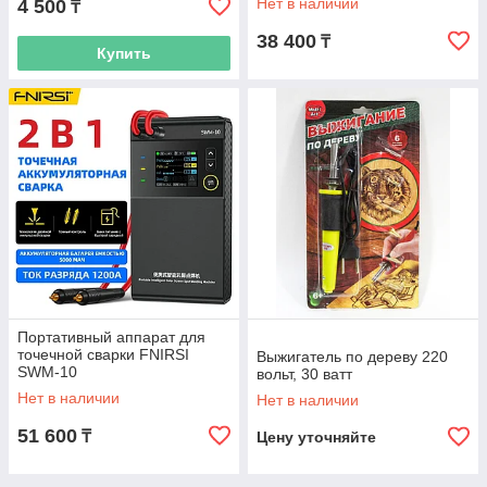
Нет в наличии
4 500
₸
38 400
₸
Купить
Портативный аппарат для
точечной сварки FNIRSI
Выжигатель по дереву 220
SWM-10
вольт, 30 ватт
Нет в наличии
Нет в наличии
51 600
₸
Цену уточняйте