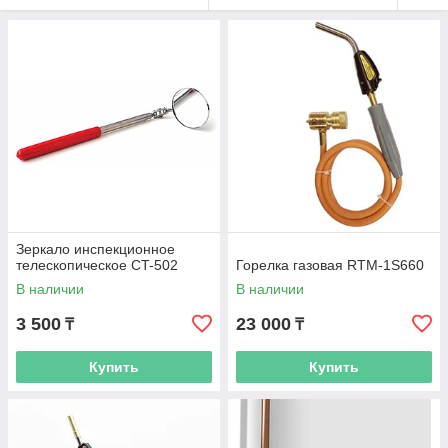
Зеркало инспекционное
телескопическое CT-502
Горелка газовая RTM-1S660
В наличии
В наличии
3 500
23 000
₸
₸
Купить
Купить