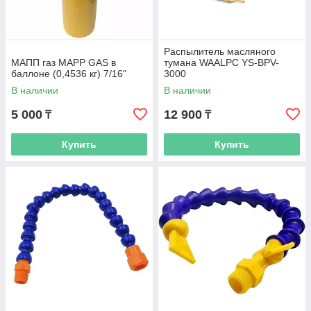
Распылитель масляного
МАПП газ MAPP GAS в
тумана WAALPC YS-BPV-
баллоне (0,4536 кг) 7/16"
3000
В наличии
В наличии
5 000
12 900
₸
₸
Купить
Купить