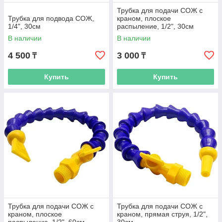
Трубка для подачи СОЖ с
Трубка для подвода СОЖ,
краном, плоское
1/4", 30см
распыление, 1/2", 30см
В наличии
В наличии
4 500
3 000
₸
₸
Купить
Купить
Трубка для подачи СОЖ с
Трубка для подачи СОЖ с
краном, плоское
краном, прямая струя, 1/2",