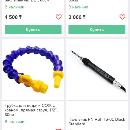
распыление, 1/2", 60см
30см
В наличии
В наличии
4 500
3 000
₸
₸
Купить
Купить
Трубка для подачи СОЖ с
краном, прямая струя, 1/2",
60см
Паяльник FNIRSI HS-01 Black
В наличии
Standard