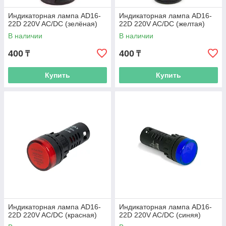
Индикаторная лампа AD16-
Индикаторная лампа AD16-
22D 220V AC/DC (зелёная)
22D 220V AC/DC (желтая)
В наличии
В наличии
400
400
₸
₸
Купить
Купить
Индикаторная лампа AD16-
Индикаторная лампа AD16-
22D 220V AC/DC (красная)
22D 220V AC/DC (синяя)