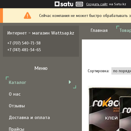
Создать сайт
на Satu.kz
Сейчас компания не может быстро обрабатывать з
Главная
Товар
Интернет - магазин Wattsap.kz
+7 (707) 540-71-38
+7 (747) 481-34-65
Каталог
О нас
Отзывы
Доставка и оплата
Прайсы