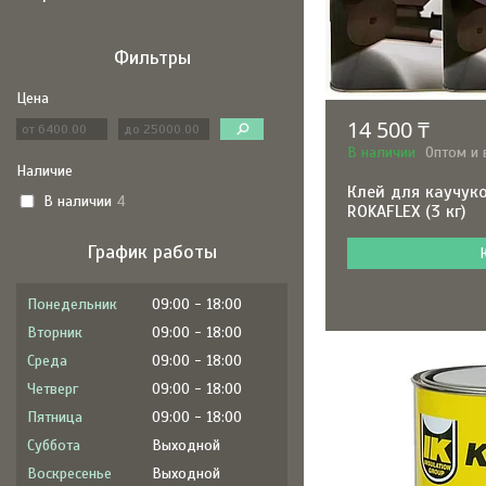
Фильтры
Цена
14 500 ₸
В наличии
Оптом и 
Наличие
Клей для каучук
В наличии
4
ROKAFLEX (3 кг)
График работы
Понедельник
09:00
18:00
Вторник
09:00
18:00
Среда
09:00
18:00
Четверг
09:00
18:00
Пятница
09:00
18:00
Суббота
Выходной
Воскресенье
Выходной