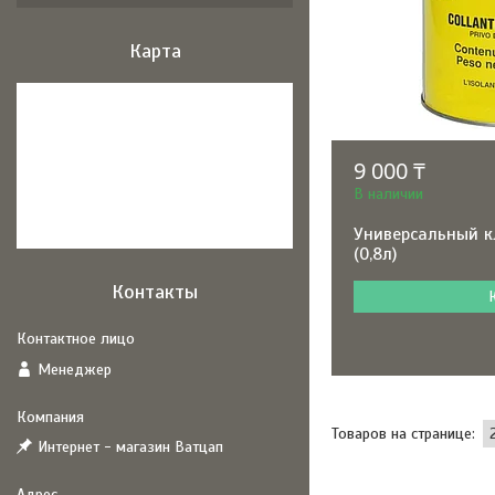
Карта
9 000 ₸
В наличии
Универсальный к
(0,8л)
Контакты
Менеджер
Интернет - магазин Ватцап