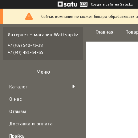
Создать сайт
на Satu.kz
Сейчас компания не может быстро обрабатывать з
Главная
Товар
Интернет - магазин Wattsap.kz
+7 (707) 540-71-38
+7 (747) 481-34-65
Каталог
О нас
Отзывы
Доставка и оплата
Прайсы