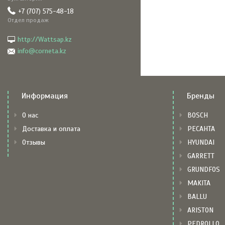
+7 (707) 575-48-18
Отдел продаж
http://Wattsap.kz
info@corneta.kz
Информация
Бренды
О нас
BOSCH
Доставка и оплата
РЕСАНТА
Отзывы
HYUNDAI
GARRETT
GRUNDFOS
MAKITA
BALLU
ARISTON
PEDROLLO