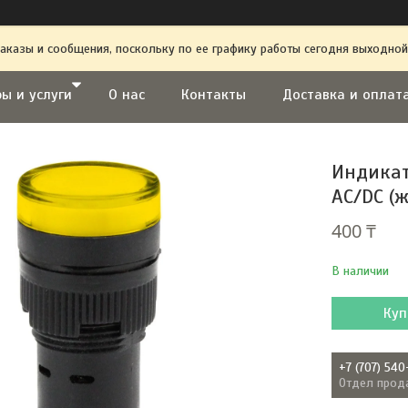
аказы и сообщения, поскольку по ее графику работы сегодня выходной
ы и услуги
О нас
Контакты
Доставка и оплат
Индикат
AC/DC (
400 ₸
В наличии
Куп
+7 (707) 540
Отдел прод