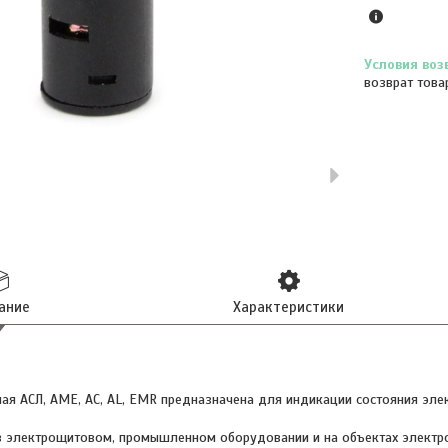
возврат това
ание
Характеристики
ая АСЛ, АМЕ, АС, AL, EMR предназначена для индикации состояния элек
в электрощитовом, промышленном оборудовании и на объектах электр