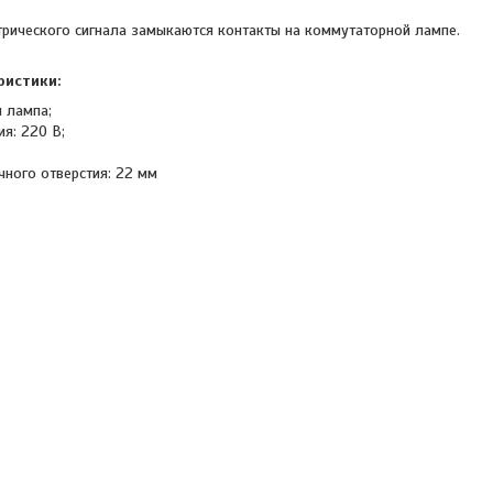
рического сигнала замыкаются контакты на коммутаторной лампе.
ристики:
я лампа;
я: 220 В;
чного отверстия: 22 мм