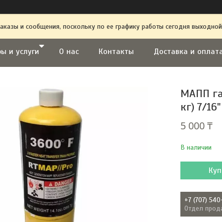
аказы и сообщения, поскольку по ее графику работы сегодня выходной
ы и услуги
О нас
Контакты
Доставка и оплат
МАПП га
кг) 7/16"
5 000 ₸
В наличии
Куп
+7 (707) 540
Отдел прод