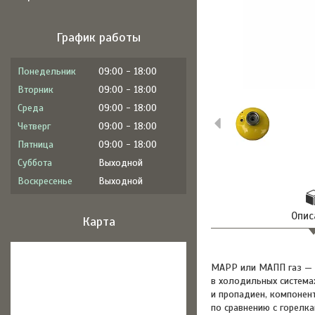
График работы
Понедельник
09:00
18:00
Вторник
09:00
18:00
Среда
09:00
18:00
Четверг
09:00
18:00
Пятница
09:00
18:00
Суббота
Выходной
Воскресенье
Выходной
Опис
Карта
MAPP или МАПП газ — с
в холодильных система
и пропадиен, компонен
по сравнению с горелка