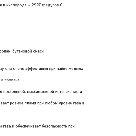
я в кислороде – 2927 градусов С.
пропан-бутановой смеси.
ому они очень эффективны при пайке медных
ом пропане.
ия постоянной, максимальной интенсивности
ивает ровное пламя при любом уровне газа в
 газа и обеспечивает безопасность при