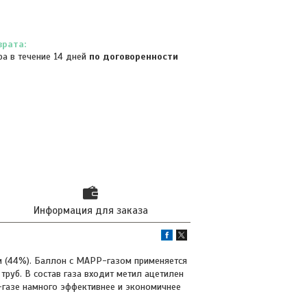
ра в течение 14 дней
по договоренности
Информация для заказа
 (44%). Баллон с МАРР-газом применяется
руб. В состав газа входит метил ацетилен
-газе намного эффективнее и экономичнее