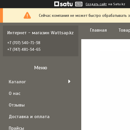
Создать сайт
на Satu.kz
Сейчас компания не может быстро обрабатывать з
Главная
Товар
Интернет - магазин Wattsap.kz
+7 (707) 540-71-38
+7 (747) 481-34-65
Каталог
О нас
Отзывы
Доставка и оплата
Прайсы