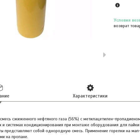
возврат това
ание
Характеристики
месь сжиженного нефтяного газа (56%) с метилацетилен-пропадиеном
х и системах кондиционирования при монтаже оборудования для пайки т
ты представляют собой однородную смесь. Применение горелки на мап
ми на пропане.