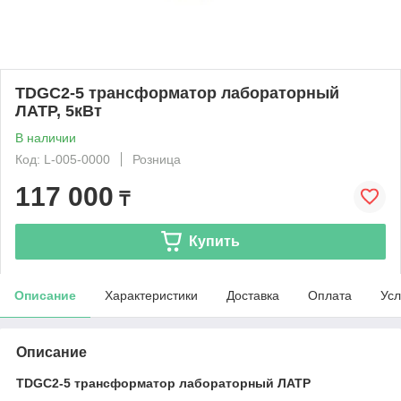
TDGC2-5 трансформатор лабораторный
ЛАТР, 5кВт
В наличии
Код: L-005-0000
Розница
117 000
₸
Купить
Описание
Характеристики
Доставка
Оплата
Усл
Описание
TDGC2-5 трансформатор лабораторный ЛАТР