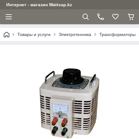
Интернет - магазин Wattsap.kz
Товары и услуги
Электротехника
Трансформаторы