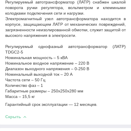
Регулируемый автотрансформатор (ЛАТР) снабжен шкалой
поворота ручки регулятора, вольтметром и клеммными
колодками подключения сети и нагрузки.
Электромагнитный узел автотрансформатора находится в
корпусе, защищающем ЛАТР от механических повреждений,
загрязненности неизолированной обмотки, служит защитой от
высокого напряжения в электросети.
Регулируемый однофазный автотрансформатор (ЛАТР)
TDGC2-5
Номинальная мощность – 5 кВА
Номинальное входное напряжение – 220 В
Диапазон выходного напряжения – 0-250 В
Номинальный выходной ток – 20 А
Частота сети – 50 Гц
Количество фаз – 1
Габаритные размеры – 250х250х280 мм
Масса – 15,5 кг
Гарантийный срок эксплуатации ― 12 месяцев.
Скрыть