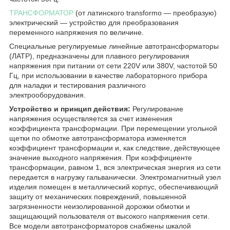
ТРАНСФОРМАТОР
(от латинского transformo — преобразую)
электрический — устройство для преобразования
переменного напряжения по величине.
Специальные регулируемые линейные автотрансформаторы
(ЛАТР), предназначены для плавного регулирования
напряжения при питании от сети 220V или 380V, частотой 50
Гц, при использовании в качестве лабораторного прибора
для наладки и тестирования различного
электрооборудования.
Устройство и принцип действия:
Регулирование
напряжения осуществляется за счет изменения
коэффициента трансформации. При перемещении угольной
щетки по обмотке автотрансформатора изменяется
коэффициент трансформации и, как следствие, действующее
значение выходного напряжения. При коэффициенте
трансформации, равном 1, вся электрическая энергия из сети
передается в нагрузку гальванически. Электромагнитный узел
изделия помещен в металлический корпус, обеспечивающий
защиту от механических повреждений, повышенной
загрязненности неизолированной дорожки обмотки и
защищающий пользователя от высокого напряжения сети.
Все модели автотрансформаторов снабжены шкалой