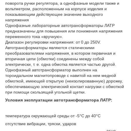
поворота ручки регулятора, а однофазные модели также и
вольтметром, расположенным на корпусе изделия и
показывающим действующее значение выходного
напряжения
Однофазные лабораторные автотрансформаторы ЛАТР
предназначены для повышения или понижения напряжения
переменного тока «вручную».
Диапазон регулировки напряжения: от 0 до 250V.
Автотрансформаторы являются статическими
преобразователями напряжения, в котором первичная и
вторичная цепи (обмотки) соединены между собой
электрически, т. е. одна обмотка является частью другой.
Однофазный автотрансформатор выполнен на
тороидальном магнитопроводе с навитой на нем медной
обмоткой, имеющей открытую (неизолировавнную) дорожку,
обеспечивающую электрический контакт нагрузки с обмоткой
при помощи скользящей угольной щетки.
Условия эксплуатации автотрансформатора ЛАТР:
температура окружающей среды от -5°С до 40°С
отсутствие вибрации, тряски, ударов