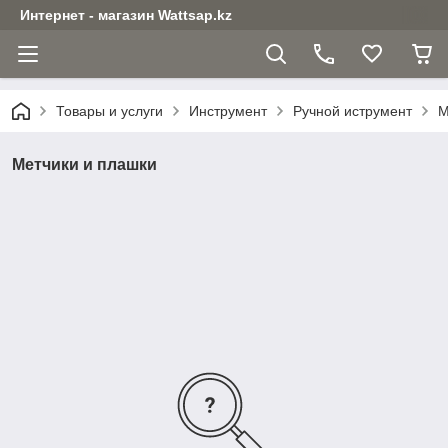
Интернет - магазин Wattsap.kz
Товары и услуги
Инструмент
Ручной иструмент
М
Метчики и плашки