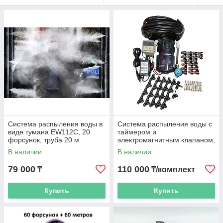
Система распыления воды в
Система распыления воды с
виде тумана EW112C, 20
таймером и
форсунок, труба 20 м
электромагнитным клапаном,
20 форсунок, труба 20 м
В наличии
В наличии
79 000
110 000
₸
₸/комплект
Купить
Купить