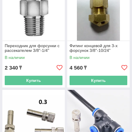
Переходник для форсунки с
Фитинг концевой для 3-х
рассекателем 3/8"-1/4"
форсунок 3/8"-10/24"
В наличии
В наличии
2 340
4 560
₸
₸
Купить
Купить