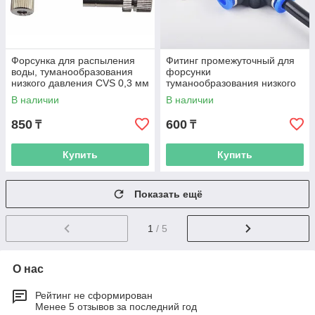
Форсунка для распыления
Фитинг промежуточный для
воды, туманообразования
форсунки
низкого давления CVS 0,3 мм
туманообразования низкого
давления
В наличии
В наличии
850
600
₸
₸
Купить
Купить
Показать ещё
1
/ 5
О нас
Рейтинг не сформирован
Менее 5 отзывов за последний год