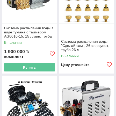
Система распыления воды в
виде тумана с таймером
AG8010-15, 15 л/мин, труба
ВД 300м, 250 форсунок
Система распыления воды
В наличии
"Сделай сам", 26 форсунок,
труба 26 м
1 900 000
₸/
В наличии
комплект
Цену уточняйте
Купить