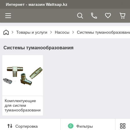
Интернет - магазин Wattsap.kz
Товары и услуги
Насосы
Системы туманообразован
Системы туманообразования
Комплектующие
для систем
туманообразовани
я
Сортировка
0
Фильтры