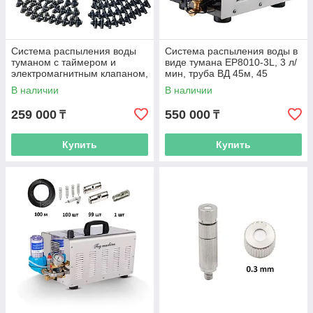
Система распыления воды
Система распыления воды в
туманом с таймером и
виде тумана EP8010-3L, 3 л/
электромагнитным клапаном,
мин, труба ВД 45м, 45
80 форсунок, труба 80 м
форсунок
В наличии
В наличии
259 000
550 000
₸
₸
Купить
Купить