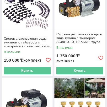
Система распыления воды в
виде тумана с таймером
Система распыления воды
AG8010-10, 10 л/мин, труба
туманом с таймером и
ВД 180м, 145 форсунок
электромагнитным клапаном,
В наличии
40 форсунок, труба 40 м
В наличии
1 350 000
₸/
150 000
₸/комплект
комплект
Купить
Купить