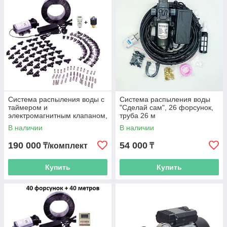
Система распыления воды с
Система распыления воды
таймером и
"Сделай сам", 26 форсунок,
электромагнитным клапаном,
труба 26 м
60 форсунок, труба 60 м
В наличии
В наличии
190 000
54 000
₸/комплект
₸
Купить
Купить