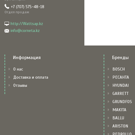
+7 (707) 575-48-18
Отдел продаж
http://Wattsap.kz
info@corneta.kz
Информация
Бренды
О нас
BOSCH
Доставка и оплата
РЕСАНТА
Отзывы
HYUNDAI
GARRETT
GRUNDFOS
MAKITA
BALLU
ARISTON
PEDROLLO