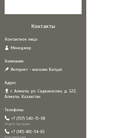
Контакты
Менеджер
Интернет - магазин Ватцап
г. Алматы, ул. Садвакасова, д. 122,
Алматы, Казахстан
+7 (707) 540-71-38
Отдел продаж
+7 (747) 481-34-65
Бухгалтерия