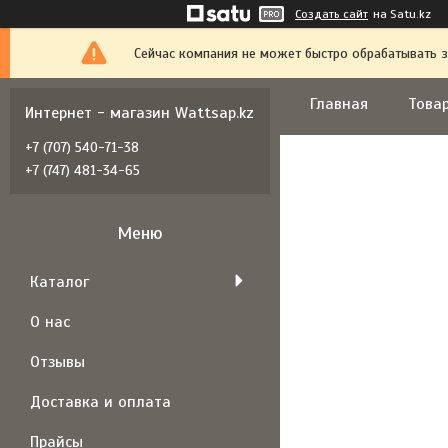
Создать сайт
на Satu.kz
Сейчас компания не может быстро обрабатывать з
Главная
Товар
Интернет - магазин Wattsap.kz
+7 (707) 540-71-38
+7 (747) 481-34-65
Каталог
О нас
Отзывы
Доставка и оплата
Прайсы