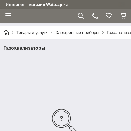
Интернет - магазин Wattsap.kz
Товары и услуги
Электронные приборы
Газоанализ
Газоанализаторы