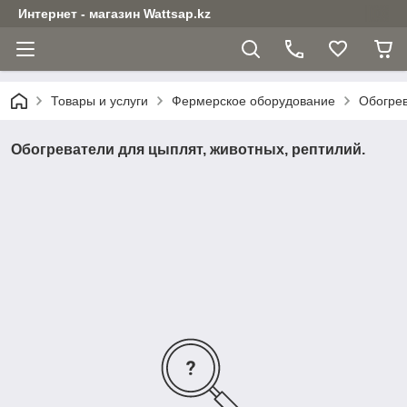
Интернет - магазин Wattsap.kz
Товары и услуги
Фермерское оборудование
Обогрев
Обогреватели для цыплят, животных, рептилий.