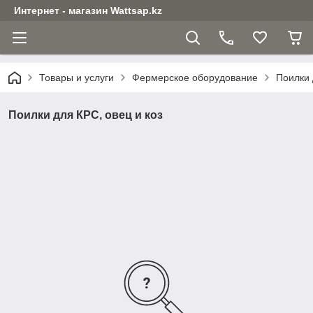
Интернет - магазин Wattsap.kz
Товары и услуги
Фермерское оборудование
Поилки 
Поилки для КРС, овец и коз