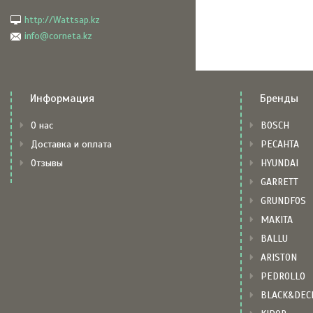
http://Wattsap.kz
info@corneta.kz
Информация
Бренды
О нас
BOSCH
Доставка и оплата
РЕСАНТА
Отзывы
HYUNDAI
GARRETT
GRUNDFOS
MAKITA
BALLU
ARISTON
PEDROLLO
BLACK&DEC