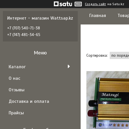
Создать сайт
на Satu.kz
Главная
Товар
Интернет - магазин Wattsap.kz
+7 (707) 540-71-38
+7 (747) 481-34-65
Каталог
О нас
Отзывы
Доставка и оплата
Прайсы