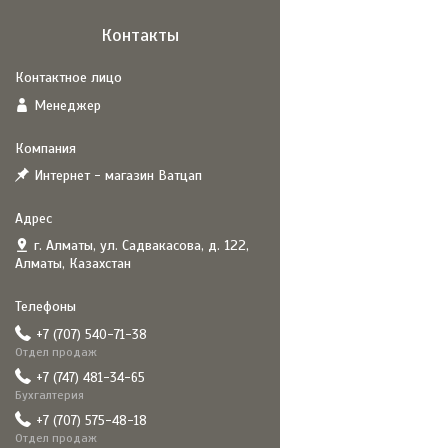
Контакты
Менеджер
Интернет - магазин Ватцап
г. Алматы, ул. Садвакасова, д. 122,
Алматы, Казахстан
+7 (707) 540-71-38
Отдел продаж
+7 (747) 481-34-65
Бухгалтерия
+7 (707) 575-48-18
Отдел продаж