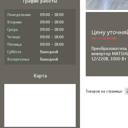
График работы
Понедельник
09:00
18:00
Вторник
09:00
18:00
Среда
09:00
18:00
Цену уточня
Четверг
09:00
18:00
Нет в наличии
Пятница
09:00
18:00
Преобразователь
Суббота
Выходной
инвертор MATSUG
12/220В, 1000 Вт
Воскресенье
Выходной
Карта