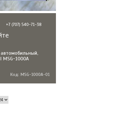
+7 (707) 540-71-38
йте
 автомобильный,
I MSG-1000A
MSG-1000A-01