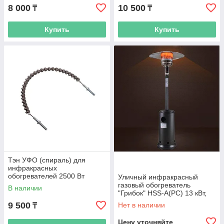
8 000
10 500
₸
₸
Купить
Купить
Тэн УФО (спираль) для
инфракрасных
обогревателей 2500 Вт
Уличный инфракрасный
газовый обогреватель
В наличии
"Грибок" HSS-A(PC) 13 кВт,
бронза
9 500
Нет в наличии
₸
Цену уточняйте