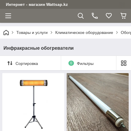
Интернет - магазин Wattsap.kz
Товары и услуги
Климатическое оборудование
Обог
Инфракрасные обогреватели
Сортировка
0
Фильтры