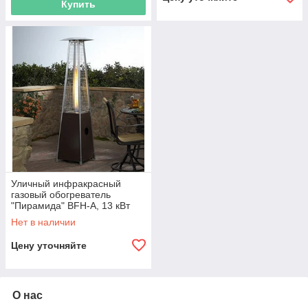
Купить
Уличный инфракрасный
газовый обогреватель
"Пирамида" BFH-A, 13 кВт
Нет в наличии
Цену уточняйте
О нас