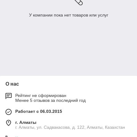
У компании пока нет товаров или услуг
О нас
Рейтинг не сформирован
Менее 5 отзывов за последний год
Работает с 06.03.2015
г. Алматы
г. Алматы, ул. Садвакасова, д. 122, Алматы, Казахстан