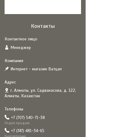
Контакты
Менеджер
Интернет - магазин Ватцап
г. Алматы, ул. Садвакасова, д. 122,
Алматы, Казахстан
+7 (707) 540-71-38
Отдел продаж
+7 (747) 481-34-65
Бухгалтерия