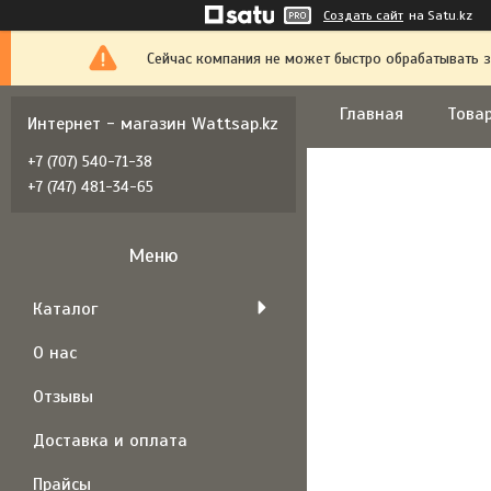
Создать сайт
на Satu.kz
Сейчас компания не может быстро обрабатывать з
Главная
Товар
Интернет - магазин Wattsap.kz
+7 (707) 540-71-38
+7 (747) 481-34-65
Каталог
О нас
Отзывы
Доставка и оплата
Прайсы