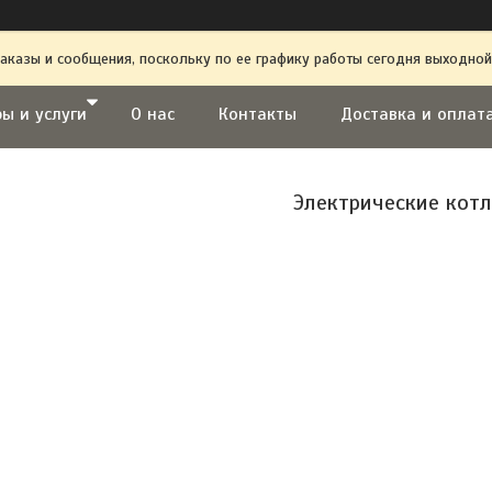
аказы и сообщения, поскольку по ее графику работы сегодня выходной
ы и услуги
О нас
Контакты
Доставка и оплат
Электрические кот