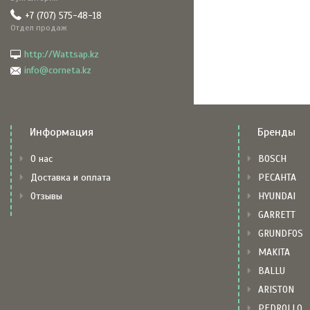
+7 (707) 575-48-18
Отдел продаж
http://Wattsap.kz
info@corneta.kz
Информация
Бренды
О нас
BOSCH
Доставка и оплата
РЕСАНТА
Отзывы
HYUNDAI
GARRETT
GRUNDFOS
MAKITA
BALLU
ARISTON
PEDROLLO