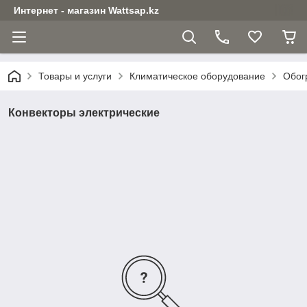
Интернет - магазин Wattsap.kz
Товары и услуги
Климатическое оборудование
Обог
Конвекторы электрические