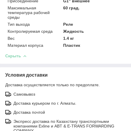
Присоединение
G1" внешнее
Максимальная
60 град.
температура рабочей
среды
Тип выхода
Реле
Контролируемая среда
Жидкость
Вес
1.4 кг
Материал корпуса
Пластик
Скрыть
Условия доставки
Доставка осуществляется только по предоплате.
Самовывоз
Доставка курьером по г. Алматы.
Доставка почтой
Экспресс доставка по Казахстану транспортными
компаниями Exline и ABT & E-TRANS FORWARDING
COMPANY