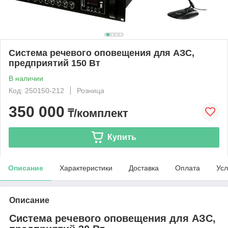
Система речевого оповещения для АЗС,
предприятий 150 Вт
В наличии
Код: 250150-212
Розница
350 000
₸/комплект
Купить
Описание
Характеристики
Доставка
Оплата
Усл
Описание
Система речевого оповещения для АЗС,