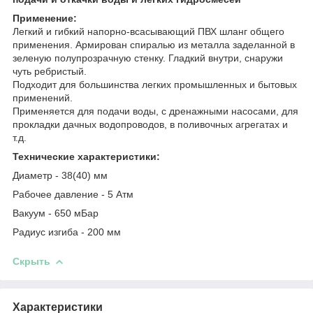
Применение:
Легкий и гибкий напорно-всасывающий ПВХ шланг общего
применения. Армирован спиралью из металла заделанной в
зеленую полупрозрачную стенку. Гладкий внутри, снаружи
чуть ребристый.
Подходит для большинства легких промышленных и бытовых
применений.
Применяется для подачи воды, с дренажными насосами, для
прокладки дачных водопроводов, в поливочных агрегатах и
т.д.
Технические характеристики:
Диаметр - 38(40) мм
Рабочее давление - 5 Атм
Вакуум - 650 мБар
Радиус изгиба - 200 мм
Скрыть
Характеристики