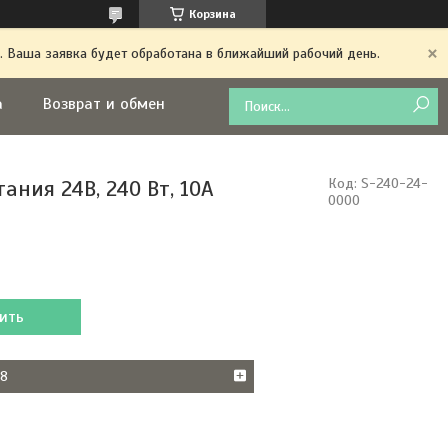
Корзина
. Ваша заявка будет обработана в ближайший рабочий день.
а
Возврат и обмен
ания 24В, 240 Вт, 10A
Код:
S-240-24-
0000
ить
38