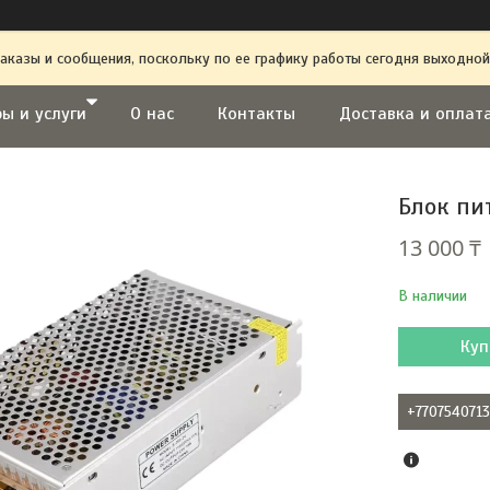
аказы и сообщения, поскольку по ее графику работы сегодня выходной
ы и услуги
О нас
Контакты
Доставка и оплат
Блок пит
13 000 ₸
В наличии
Куп
+770754071