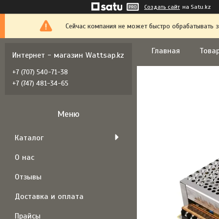
Создать сайт
на Satu.kz
Сейчас компания не может быстро обрабатывать з
Главная
Товар
Интернет - магазин Wattsap.kz
+7 (707) 540-71-38
+7 (747) 481-34-65
Каталог
О нас
Отзывы
Доставка и оплата
Прайсы