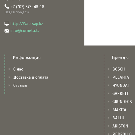
+7 (707) 575-48-18
Отдел продаж
http://Wattsap.kz
info@corneta.kz
Информация
Бренды
О нас
BOSCH
Доставка и оплата
РЕСАНТА
Отзывы
HYUNDAI
GARRETT
GRUNDFOS
MAKITA
BALLU
ARISTON
PEDROLLO