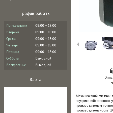
График работы
Понедельник
09:00
18:00
Вторник
09:00
18:00
Среда
09:00
18:00
Четверг
09:00
18:00
Пятница
09:00
18:00
Суббота
Выходной
Воскресенье
Выходной
Опис
Карта
Механический счётчик 
внутрихозяйственного у
производителем точнос
производительность 20