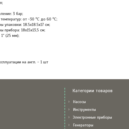
л;
ение: 3 бар;
 температур: от -30 ℃ до 60 ℃;
ы упаковки: 18.5x18.5x17 см;
ы прибора: 18x15x13,5 см;
1" (25 мм);
сплуатации на англ. - 1 шт
Категории товаров
Насосы
Инструменты
Электронные приборы
Генераторы