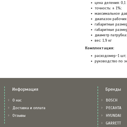
цена деления: 0,1 
точность: ± 1%;
максимальное давл
диапазон рабочих
габаритные размер
габаритные размер
диаметр патрубка: 
вес: 1,9 кг
Комплектация:
расходомер-1 шт;
руководство по эк
Информация
Бренды
О нас
BOSCH
Доставка и оплата
РЕСАНТА
Отзывы
HYUNDAI
GARRETT