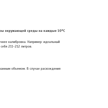
уры окружающей среды на каждые 10°C
очнее калибровка. Например: идеальный
себя 211-212 литров.
ачанным объемом. В случае расхождения