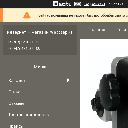
Создать сайт
на Satu.kz
Сейчас компания не может быстро обрабатывать з
Главная
Товар
Интернет - магазин Wattsap.kz
+7 (707) 540-71-38
+7 (747) 481-34-65
Каталог
О нас
Отзывы
Доставка и оплата
Прайсы