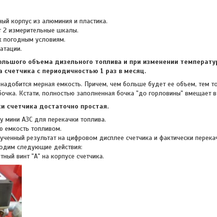
ый корпус из алюминия и пластика.
т 2 измерительные шкалы.
к погодным условиям.
атации.
ольшого объема дизельного топлива и при изменении температ
а счетчика с периодичностью 1 раз в месяц.
надобится мерная емкость. Причем, чем больше будет ее объем, тем т
очка. Кстати, полностью заполненная бочка "до горловины" вмещает в 
и счетчика достаточно простая.
у мини АЗС для перекачки топлива.
 емкость топливом.
ученный результат на цифровом дисплее счетчика и фактически перек
водим следующие действия:
ный винт "А" на корпусе счетчика.