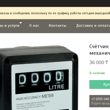
аказы и сообщения, поскольку по ее графику работы сегодня выходной
ы и услуги
О нас
Контакты
Доставка и оплат
Счётчик
механич
36 000 ₸
В наличии
Куп
+7 (707) 540
Отдел прод