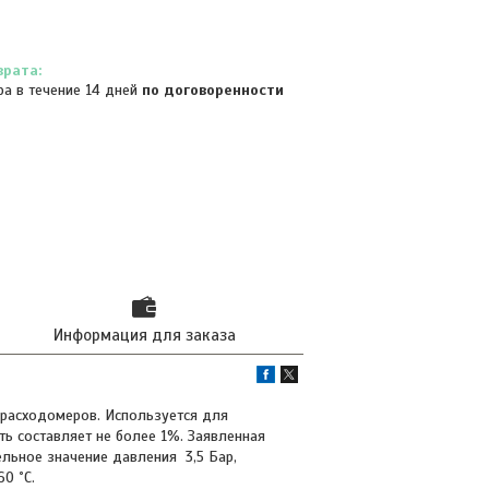
ра в течение 14 дней
по договоренности
Информация для заказа
 расходомеров. Используется для
ть составляет не более 1%. Заявленная
ельное значение давления 3,5 Бар,
0 ˚С.