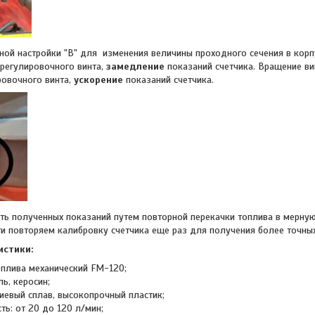
ной настройки "В" для изменения величины проходного сечения в корпу
регулировочного винта,
замедление
показаний счетчика. Вращение ви
овочного винта,
ускорение
показаний счетчика.
ть полученных показаний путем повторной перекачки топлива в мерную
и повторяем калибровку счетчика еще раз для получения более точных
истики:
оплива механический FM-120;
ль, керосин;
иевый сплав, высокопрочный пластик;
ь: от 20 до 120 л/мин;