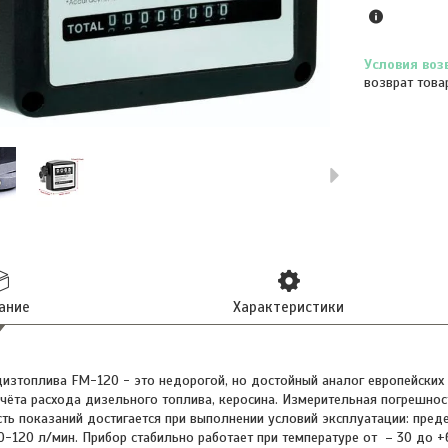
возврат това
ание
Характеристики
дизтоплива FM-120 - это недорогой, но достойный аналог европейских
чёта расхода дизельного топлива, керосина. Измерительная погрешнос
ть показаний достигается при выполнении условий эксплуатации: пред
-120 л/мин. Прибор стабильно работает при температуре от – 30 до +6