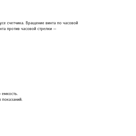
се счетчика. Вращение винта по часовой
нта против часовой стрелки —
 емкость.
 показаний.