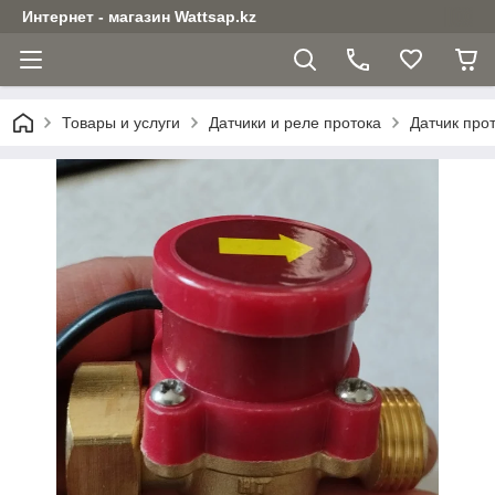
Интернет - магазин Wattsap.kz
Товары и услуги
Датчики и реле протока
Датчик прот