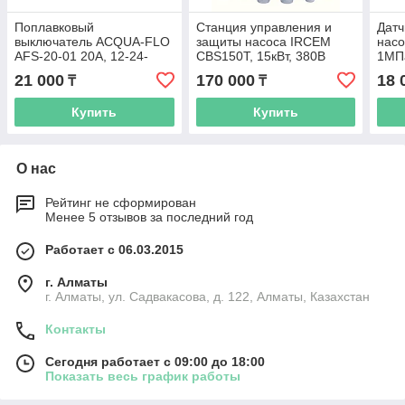
Поплавковый
Станция управления и
Датч
выключатель ACQUA-FLO
защиты насоса IRCEM
насо
AFS-20-01 20A, 12-24-
CBS150T, 15кВт, 380В
1МП
32VDC
21 000
170 000
18 
₸
₸
Купить
Купить
О нас
Рейтинг не сформирован
Менее 5 отзывов за последний год
Работает с 06.03.2015
г. Алматы
г. Алматы, ул. Садвакасова, д. 122, Алматы, Казахстан
Контакты
Сегодня работает с 09:00 до 18:00
Показать весь график работы