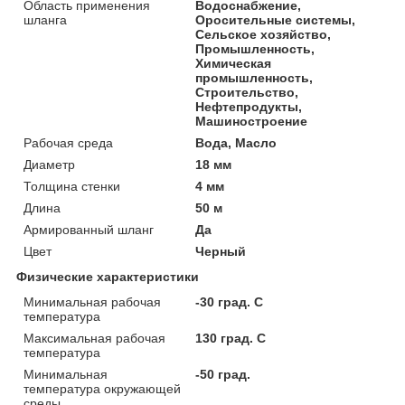
Область применения
Водоснабжение,
шланга
Оросительные системы,
Сельское хозяйство,
Промышленность,
Химическая
промышленность,
Строительство,
Нефтепродукты,
Машиностроение
Рабочая среда
Вода, Масло
Диаметр
18 мм
Толщина стенки
4 мм
Длина
50 м
Армированный шланг
Да
Цвет
Черный
Физические характеристики
Минимальная рабочая
-30 град. C
температура
Максимальная рабочая
130 град. C
температура
Минимальная
-50 град.
температура окружающей
среды