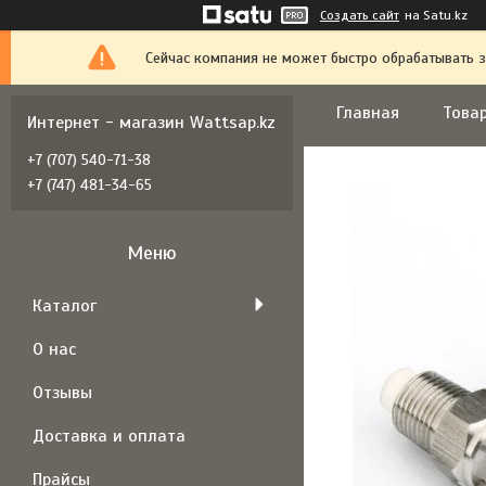
Создать сайт
на Satu.kz
Сейчас компания не может быстро обрабатывать з
Главная
Товар
Интернет - магазин Wattsap.kz
+7 (707) 540-71-38
+7 (747) 481-34-65
Каталог
О нас
Отзывы
Доставка и оплата
Прайсы