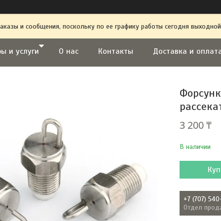
аказы и сообщения, поскольку по ее графику работы сегодня выходной
ы и услуги
О нас
Контакты
Доставка и оплат
Форсунк
рассека
3 200 ₸
В наличии
Куп
+7 (707) 540
Отдел прод