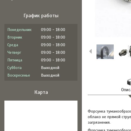
График работы
Понедельник
09:00
18:00
Вторник
09:00
18:00
Среда
09:00
18:00
Четверг
09:00
18:00
Пятница
09:00
18:00
Суббота
Выходной
Воскресенье
Выходной
Опис
Карта
Форсунка туманообразо
облако не прямой стру
загрязнения.
Форсунка туманообраз