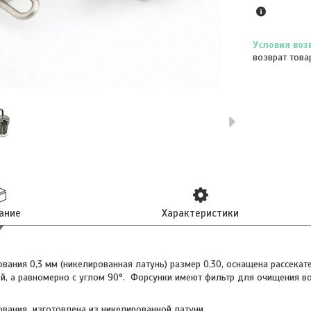
возврат това
ание
Характеристики
вания 0,3 мм (никелированная латунь) размер 0,30, оснащена рассекат
ей, а равномерно с углом 90°. Форсунки имеют фильтр для очищения в
ования
изготовлена из никелированной латуни.