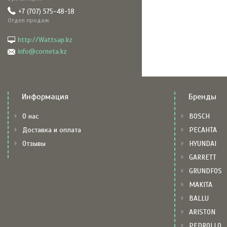
+7 (707) 575-48-18
Отдел продаж
http://Wattsap.kz
info@corneta.kz
Информация
Бренды
О нас
BOSCH
Доставка и оплата
РЕСАНТА
Отзывы
HYUNDAI
GARRETT
GRUNDFOS
MAKITA
BALLU
ARISTON
PEDROLLO