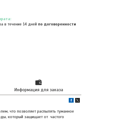
ра в течение 14 дней
по договоренности
Информация для заказа
елем, что позволяет распылять туманное
оды, который защищает от частого