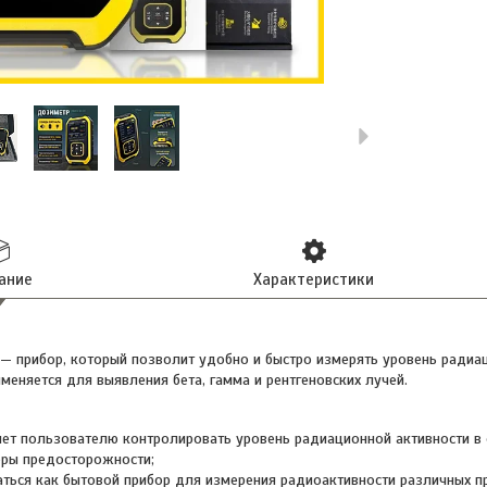
ание
Характеристики
 — прибор, который позволит удобно и быстро измерять уровень радиац
еняется для выявления бета, гамма и рентгеновских лучей.
ет пользователю контролировать уровень радиационной активности в 
ры предосторожности;
ться как бытовой прибор для измерения радиоактивности различных пр