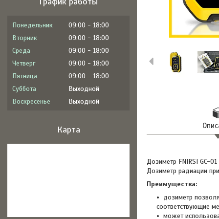
График работы
Понедельник
09:00
18:00
Вторник
09:00
18:00
Среда
09:00
18:00
Четверг
09:00
18:00
Пятница
09:00
18:00
Суббота
Выходной
Воскресенье
Выходной
Опис
Карта
Дозиметр FNIRSI GC-01
Дозиметр радиации прим
Преимущества:
дозиметр позволя
соответствующие ме
может использова