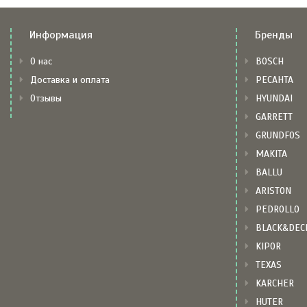
Информация
Бренды
О нас
BOSCH
Доставка и оплата
РЕСАНТА
Отзывы
HYUNDAI
GARRETT
GRUNDFOS
MAKITA
BALLU
ARISTON
PEDROLLO
BLACK&DEC
KIPOR
TEXAS
KARCHER
HUTER