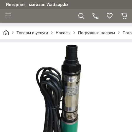
Интернет - магазин Wattsap.kz
Товары и услуги
Насосы
Погружные насосы
Погр