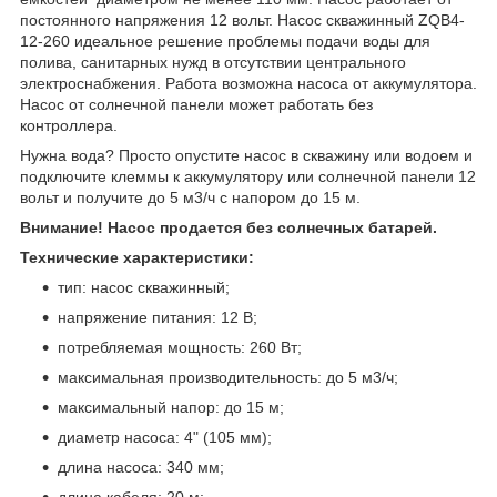
постоянного напряжения 12 вольт. Насос скважинный ZQB4-
12-260 идеальное решение проблемы подачи воды для
полива, санитарных нужд в отсутствии центрального
электроснабжения. Работа возможна насоса от аккумулятора.
Насос от солнечной панели может работать без
контроллера.
Нужна вода? Просто опустите насос в скважину или водоем и
подключите клеммы к аккумулятору или солнечной панели 12
вольт и получите до 5 м3/ч с напором до 15 м.
Внимание! Насос продается без солнечных батарей.
Технические характеристики:
тип: насос скважинный;
напряжение питания: 12 В;
потребляемая мощность: 260 Вт;
максимальная производительность: до 5 м3/ч;
максимальный напор: до 15 м;
диаметр насоса: 4" (105 мм);
длина насоса: 340 мм;
длина кабеля: 20 м;