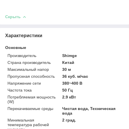
Скрыть
Характеристики
Основные
Производитель
Shimge
Страна производитель
Китай
Максимальный напор
30 м
Пропускная способность
36 куб. м/час
Напряжение сети
380~400 В
Частота тока
50 Гц
Потребляемая мощность
2.9 кВт
(W)
Перекачиваемые среды
Чистая вода, Техническая
вода
Минимальная
2 град.
температура рабочей