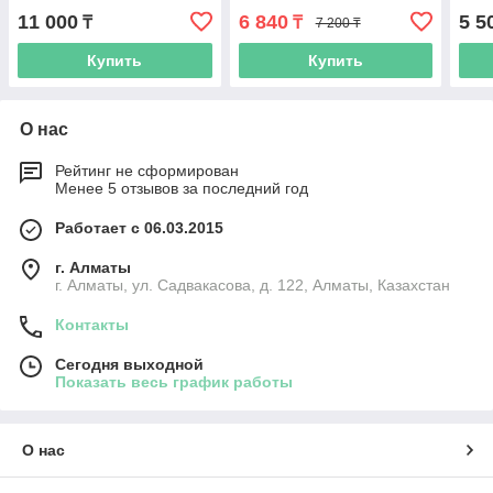
11 000
6 840
5 5
₸
₸
7 200 ₸
Купить
Купить
О нас
Рейтинг не сформирован
Менее 5 отзывов за последний год
Работает с 06.03.2015
г. Алматы
г. Алматы, ул. Садвакасова, д. 122, Алматы, Казахстан
Контакты
Сегодня выходной
Показать весь график работы
О нас