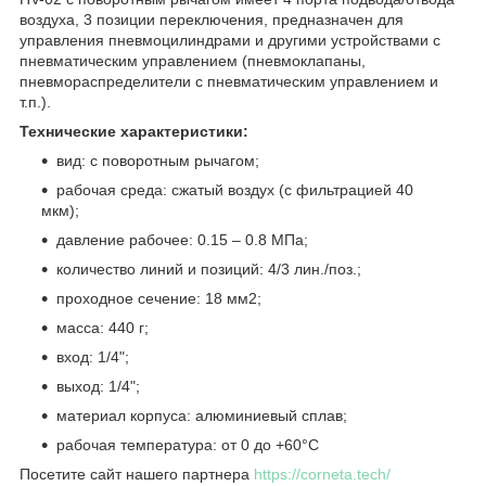
воздуха, 3 позиции переключения, предназначен для
управления пневмоцилиндрами и другими устройствами с
пневматическим управлением (пневмоклапаны,
пневмораспределители с пневматическим управлением и
т.п.).
Технические характеристики:
вид: с поворотным рычагом;
рабочая среда: сжатый воздух (с фильтрацией 40
мкм);
давление рабочее: 0.15 – 0.8 МПа;
количество линий и позиций: 4/3 лин./поз.;
проходное сечение: 18 мм
2
;
масса: 440 г;
вход: 1/4";
выход: 1/4";
материал корпуса: алюминиевый сплав;
рабочая температура: от 0 до +60°С
Посетите сайт нашего партнера
https://corneta.tech/