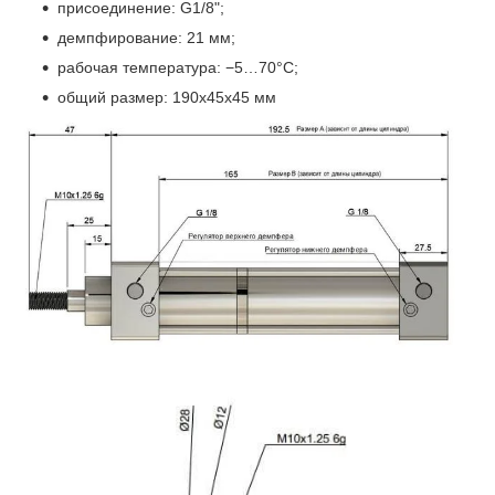
присоединение: G1/8";
демпфирование: 21 мм;
рабочая температура: −5…70°C;
общий размер: 190x45x45 мм