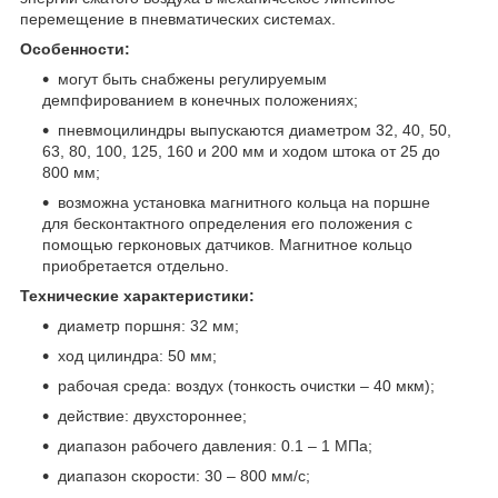
перемещение в пневматических системах.
Особенности:
могут быть снабжены регулируемым
демпфированием в конечных положениях;
пневмоцилиндры выпускаются диаметром 32, 40, 50,
63, 80, 100, 125, 160 и 200 мм и ходом штока от 25 до
800 мм;
возможна установка магнитного кольца на поршне
для бесконтактного определения его положения с
помощью герконовых датчиков. Магнитное кольцо
приобретается отдельно.
Технические характеристики:
диаметр поршня: 32 мм;
ход цилиндра: 50 мм;
рабочая среда: воздух (тонкость очистки – 40 мкм);
действие: двухстороннее;
диапазон рабочего давления: 0.1 – 1 МПа;
диапазон скорости: 30 – 800 мм/с;