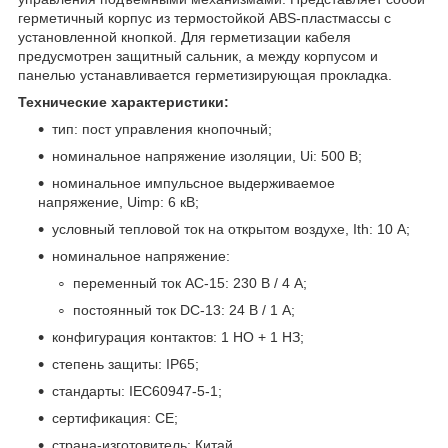
герметичный корпус из термостойкой ABS-пластмассы с
установленной кнопкой. Для герметизации кабеля
предусмотрен защитный сальник, а между корпусом и
панелью устанавливается герметизирующая прокладка.
Технические характеристики:
тип: пост управления кнопочный;
номинальное напряжение изоляции, Ui: 500 В;
номинальное импульсное выдерживаемое
напряжение, Uimp: 6 кВ;
условный тепловой ток на открытом воздухе, Ith: 10 А;
номинальное напряжение:
переменный ток AC-15: 230 В / 4 А;
постоянный ток DC-13: 24 В / 1 А;
конфигурация контактов: 1 НО + 1 НЗ;
степень защиты: IP65;
стандарты: IEC60947-5-1;
сертификация: CE;
страна-изготовитель: Китай