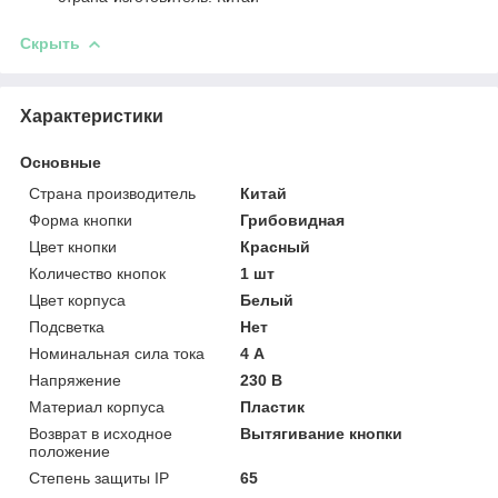
Скрыть
Характеристики
Основные
Страна производитель
Китай
Форма кнопки
Грибовидная
Цвет кнопки
Красный
Количество кнопок
1 шт
Цвет корпуса
Белый
Подсветка
Нет
Номинальная сила тока
4 А
Напряжение
230 В
Материал корпуса
Пластик
Возврат в исходное
Вытягивание кнопки
положение
Степень защиты IP
65