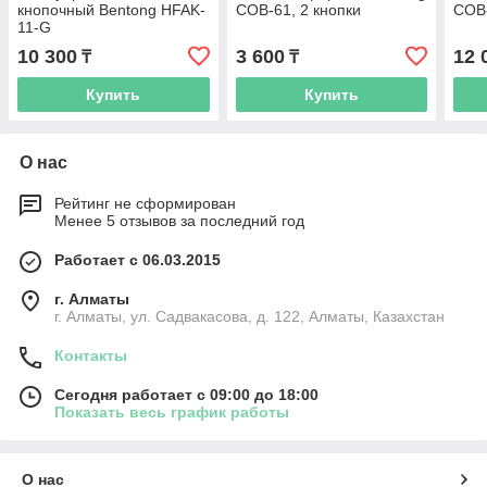
кнопочный Bentong HFAK-
COB-61, 2 кнопки
COB-
11-G
10 300
3 600
12 
₸
₸
Купить
Купить
О нас
Рейтинг не сформирован
Менее 5 отзывов за последний год
Работает с 06.03.2015
г. Алматы
г. Алматы, ул. Садвакасова, д. 122, Алматы, Казахстан
Контакты
Сегодня работает с 09:00 до 18:00
Показать весь график работы
О нас