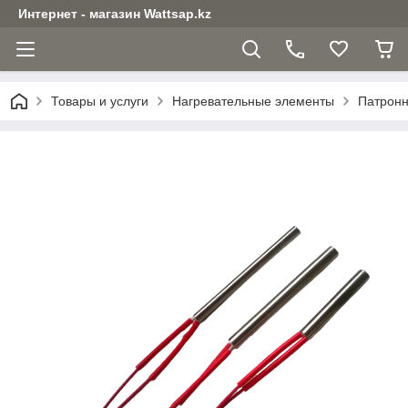
Интернет - магазин Wattsap.kz
Товары и услуги
Нагревательные элементы
Патронн