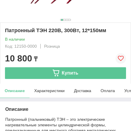
Патронный ТЭН 220В, 300Вт, 12*150мм
В наличии
Код: 12150-0000
Розница
10 800
₸
Купить
Описание
Характеристики
Доставка
Оплата
Усл
Описание
Патронный (пальчиковый) ТЭН – это электрические
нагревательные элементы цилиндрической формы,
предназначенные для местного обогрева металлических