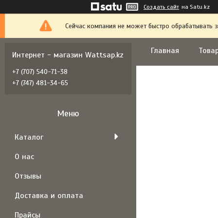
Создать сайт
на Satu.kz
Сейчас компания не может быстро обрабатывать з
Главная
Товар
Интернет - магазин Wattsap.kz
+7 (707) 540-71-38
+7 (747) 481-34-65
Каталог
О нас
Отзывы
Доставка и оплата
Прайсы