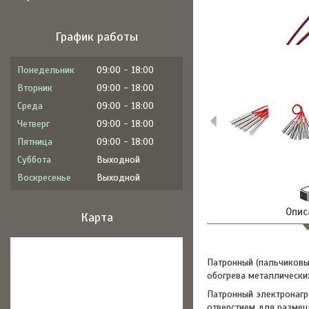
График работы
Понедельник
09:00
18:00
Вторник
09:00
18:00
Среда
09:00
18:00
Четверг
09:00
18:00
Пятница
09:00
18:00
Суббота
Выходной
Воскресенье
Выходной
Опис
Карта
Патронный (пальчиковы
обогрева металлически
Патронный электронагр
отверстием для размещ