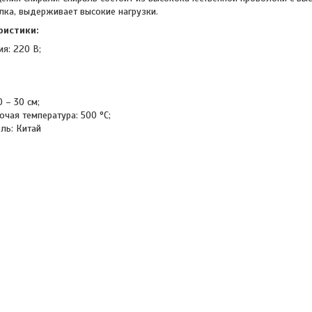
лка, выдерживает высокие нагрузки.
ристики:
я: 220 В;
 – 30 см;
чая температура: 500 °C;
ль: Китай