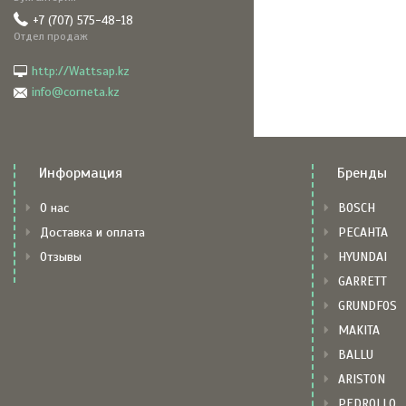
+7 (707) 575-48-18
Отдел продаж
http://Wattsap.kz
info@corneta.kz
Информация
Бренды
О нас
BOSCH
Доставка и оплата
РЕСАНТА
Отзывы
HYUNDAI
GARRETT
GRUNDFOS
MAKITA
BALLU
ARISTON
PEDROLLO