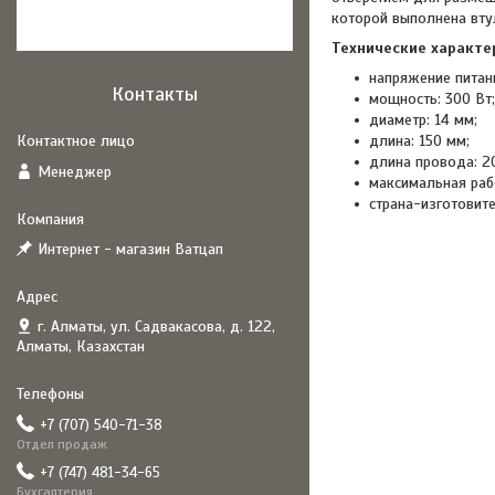
которой выполнена вту
Технические характе
напряжение питани
Контакты
мощность: 300 Вт;
диаметр: 14 мм;
длина: 150 мм;
длина провода: 20
Менеджер
максимальная рабо
страна-изготовите
Интернет - магазин Ватцап
г. Алматы, ул. Садвакасова, д. 122,
Алматы, Казахстан
+7 (707) 540-71-38
Отдел продаж
+7 (747) 481-34-65
Бухгалтерия