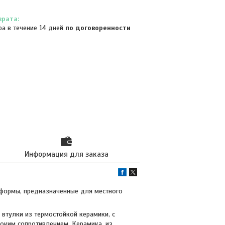
ра в течение 14 дней
по договоренности
Информация для заказа
 формы, предназначенные для местного
втулки из термостойкой керамики, с
соким сопротивлением. Керамика, из