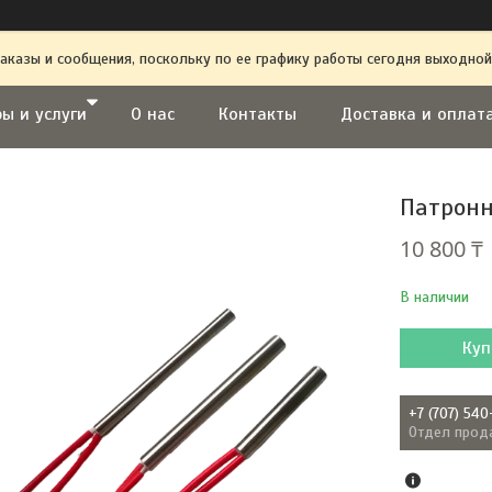
аказы и сообщения, поскольку по ее графику работы сегодня выходной
ы и услуги
О нас
Контакты
Доставка и оплат
Патронн
10 800 ₸
В наличии
Куп
+7 (707) 540
Отдел прод