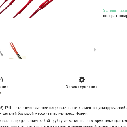
возврат това
ание
Характеристики
й) ТЭН – это электрические нагревательные элементы цилиндрической
х деталей большой массы (зачастую пресс-форм).
еватель представляет собой трубку из металла, в которую помещаются 
ения спирали. Спираль состоит из высококачественной проволоки с вы