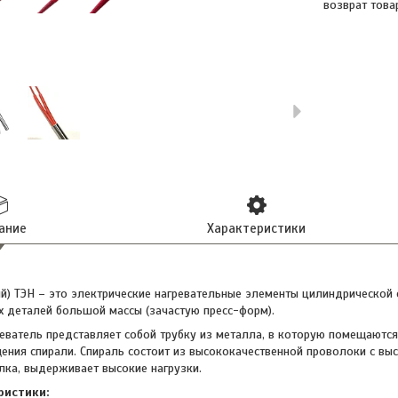
возврат това
ание
Характеристики
й) ТЭН – это электрические нагревательные элементы цилиндрической
х деталей большой массы (зачастую пресс-форм).
еватель представляет собой трубку из металла, в которую помещаются 
ения спирали. Спираль состоит из высококачественной проволоки с вы
лка, выдерживает высокие нагрузки.
ристики: