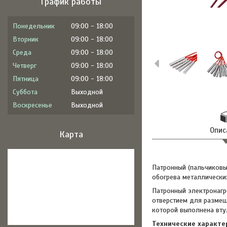
График работы
Понедельник
09:00
18:00
Вторник
09:00
18:00
Среда
09:00
18:00
Четверг
09:00
18:00
Пятница
09:00
18:00
Суббота
Выходной
Воскресенье
Выходной
Опис
Карта
Патронный (пальчиковы
обогрева металлически
Патронный электронагр
отверстием для размещ
которой выполнена вту
Технические характе