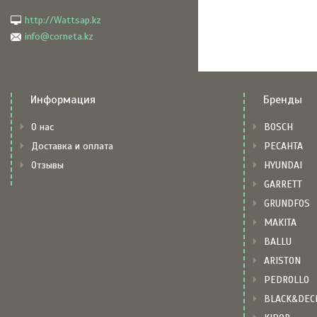
http://Wattsap.kz
info@corneta.kz
Информация
Бренды
О нас
BOSCH
Доставка и оплата
РЕСАНТА
Отзывы
HYUNDAI
GARRETT
GRUNDFOS
MAKITA
BALLU
ARISTON
PEDROLLO
BLACK&DEC