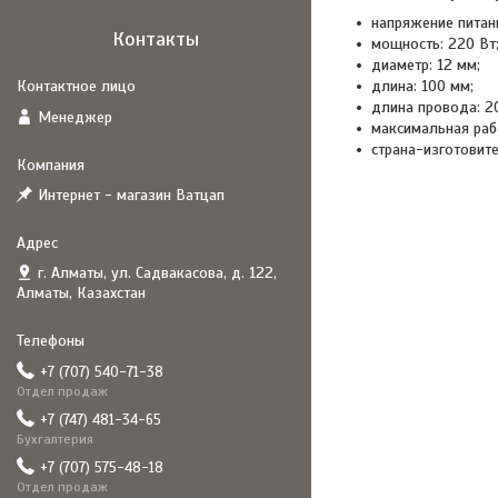
напряжение питани
Контакты
мощность: 220 Вт
диаметр: 12 мм;
длина: 100 мм;
длина провода: 20
Менеджер
максимальная рабо
страна-изготовите
Интернет - магазин Ватцап
г. Алматы, ул. Садвакасова, д. 122,
Алматы, Казахстан
+7 (707) 540-71-38
Отдел продаж
+7 (747) 481-34-65
Бухгалтерия
+7 (707) 575-48-18
Отдел продаж