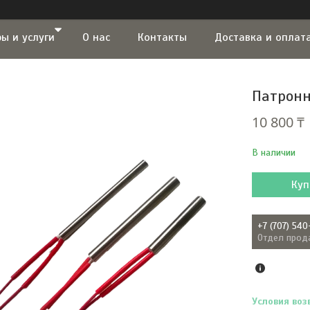
ы и услуги
О нас
Контакты
Доставка и оплат
Патронн
10 800 ₸
В наличии
Куп
+7 (707) 540
Отдел прод