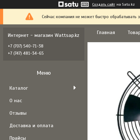
Создать сайт
на Satu.kz
Сейчас компания не может быстро обрабатывать з
Главная
Товар
Интернет - магазин Wattsap.kz
+7 (707) 540-71-38
+7 (747) 481-34-65
Каталог
О нас
Отзывы
Доставка и оплата
Прайсы