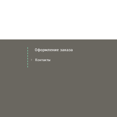
Оформление заказа
Контакты