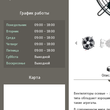
График работы
Понедельник
09:00
18:00
Вторник
09:00
18:00
Среда
09:00
18:00
Четверг
09:00
18:00
Пятница
09:00
18:00
Суббота
Выходной
Воскресенье
Выходной
Опис
Карта
Вентиляторы осевые – 
типа обладают хорошим
такие агрегаты.
В современном мире лю