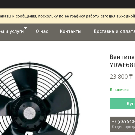
аказы и сообщения, поскольку по ее графику работы сегодня выходной
ы и услуги
О нас
Контакты
Доставка и оплат
Вентиля
YDWF68L
23 800 ₸
В наличии
Куп
+7 (707) 540
Отдел прод