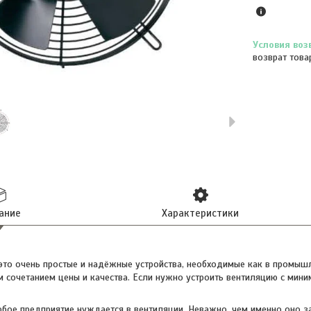
возврат това
ание
Характеристики
это очень простые и надёжные устройства, необходимые как в промышле
 сочетанием цены и качества. Если нужно устроить вентиляцию с мин
бое предприятие нуждается в вентиляции. Неважно, чем именно оно з