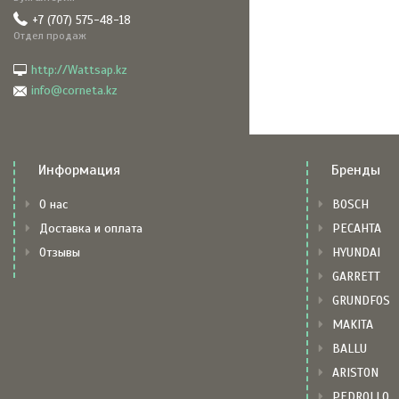
+7 (707) 575-48-18
Отдел продаж
http://Wattsap.kz
info@corneta.kz
Информация
Бренды
О нас
BOSCH
Доставка и оплата
РЕСАНТА
Отзывы
HYUNDAI
GARRETT
GRUNDFOS
MAKITA
BALLU
ARISTON
PEDROLLO