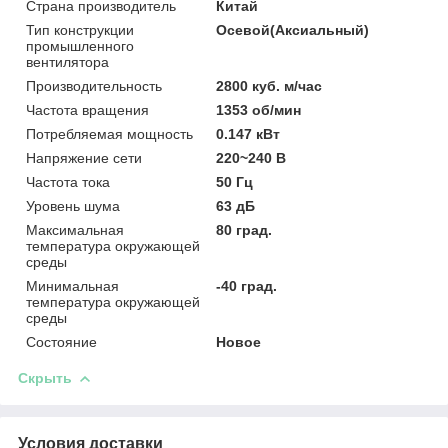
Страна производитель
Китай
Тип конструкции
Осевой(Аксиальный)
промышленного
вентилятора
Производительность
2800 куб. м/час
Частота вращения
1353 об/мин
Потребляемая мощность
0.147 кВт
Напряжение сети
220~240 В
Частота тока
50 Гц
Уровень шума
63 дБ
Максимальная
80 град.
температура окружающей
среды
Минимальная
-40 град.
температура окружающей
среды
Состояние
Новое
Скрыть
Условия доставки