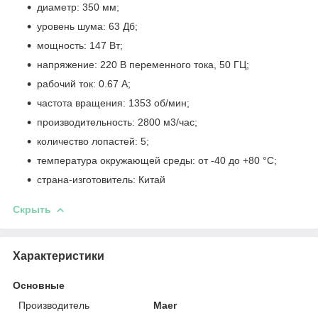
диаметр: 350 мм;
уровень шума: 63 Дб;
мощность: 147 Вт;
напряжение: 220 В переменного тока, 50 ГЦ;
рабочий ток: 0.67 А;
частота вращения: 1353 об/мин;
производительность: 2800 м
3
/час;
количество лопастей: 5;
температура окружающей среды: от -40 до +80 °С;
страна-изготовитель: Китай
Скрыть
Характеристики
Основные
Производитель
Maer