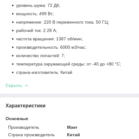
уровень шума: 72 Дб;
мощность: 499 Вт;
напряжение: 220 В переменного тока, 50 ГЦ;
рабочий ток: 2.28 А;
частота вращения: 1387 об/мин;
производительность: 6000 м
3
/час;
количество лопастей: 7;
температура окружающей среды: от -40 до +80 °С;
страна-изготовитель: Китай
Скрыть
Характеристики
Основные
Производитель
Maer
Страна производитель
Китай