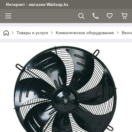
Интернет - магазин Wattsap.kz
Товары и услуги
Климатическое оборудование
Вент