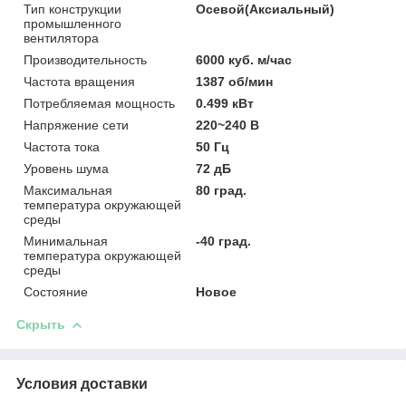
Тип конструкции
Осевой(Аксиальный)
промышленного
вентилятора
Производительность
6000 куб. м/час
Частота вращения
1387 об/мин
Потребляемая мощность
0.499 кВт
Напряжение сети
220~240 В
Частота тока
50 Гц
Уровень шума
72 дБ
Максимальная
80 град.
температура окружающей
среды
Минимальная
-40 град.
температура окружающей
среды
Состояние
Новое
Скрыть
Условия доставки