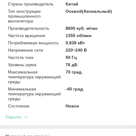
Страна производитель
Китай
Тип конструкции
Осевой(Аксиальный)
промышленного
вентилятора
Производительность
8600 куб. м/час
Частота вращения
1355 об/мин
Потребляемая мощность
0.838 кВт
Напряжение сети
220~240 В
Частота тока
50 Гц
Уровень шума
76 дБ
Максимальная
70 град.
температура окружающей
среды
Минимальная
-40 град.
температура окружающей
среды
Состояние
Новое
Скрыть