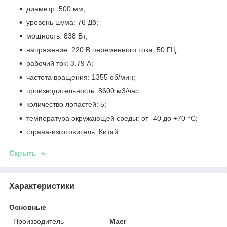
диаметр: 500 мм;
уровень шума: 76 Дб;
мощность: 838 Вт;
напряжение: 220 В переменного тока, 50 ГЦ;
рабочий ток: 3.79 А;
частота вращения: 1355 об/мин;
производительность: 8600 м
3
/час;
количество лопастей: 5;
температура окружающей среды: от -40 до +70 °С;
страна-изготовитель: Китай
Скрыть
Характеристики
Основные
Производитель
Maer