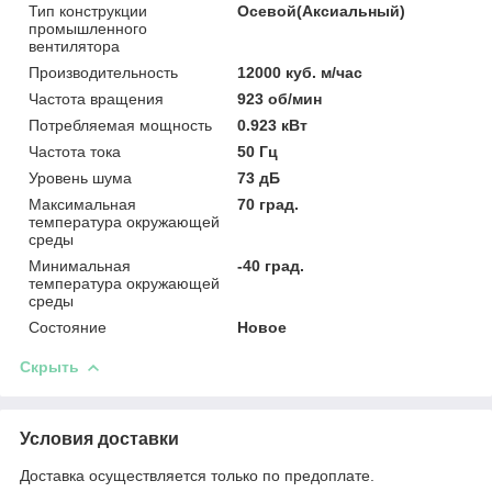
Тип конструкции
Осевой(Аксиальный)
промышленного
вентилятора
Производительность
12000 куб. м/час
Частота вращения
923 об/мин
Потребляемая мощность
0.923 кВт
Частота тока
50 Гц
Уровень шума
73 дБ
Максимальная
70 град.
температура окружающей
среды
Минимальная
-40 град.
температура окружающей
среды
Состояние
Новое
Скрыть
Условия доставки
Доставка осуществляется только по предоплате.