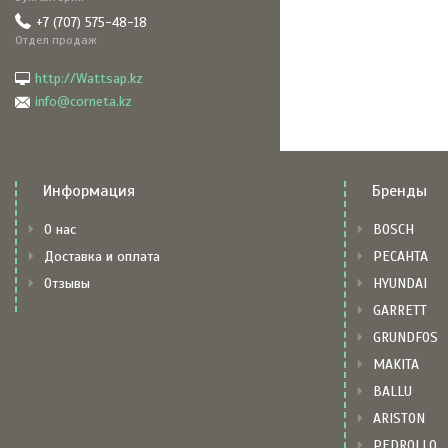
+7 (707) 575-48-18
Отдел продаж
http://Wattsap.kz
info@corneta.kz
Информация
Бренды
О нас
BOSCH
Доставка и оплата
РЕСАНТА
Отзывы
HYUNDAI
GARRETT
GRUNDFOS
MAKITA
BALLU
ARISTON
PEDROLLO