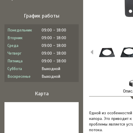
График работы
Понедельник
09:00
18:00
Вторник
09:00
18:00
Среда
09:00
18:00
Четверг
09:00
18:00
Пятница
09:00
18:00
Суббота
Выходной
Воскресенье
Выходной
Опис
Карта
Одной из особенностей
напора. Это приводит 
проблемы является уст
потока.