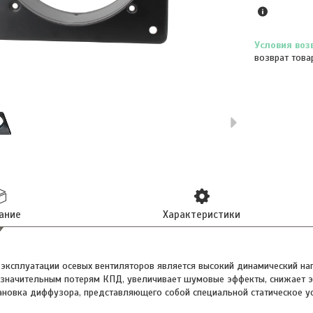
возврат това
ание
Характеристики
 эксплуатации осевых вентиляторов является высокий динамический на
к значительным потерям КПД, увеличивает шумовые эффекты, снижает 
ановка диффузора, представляющего собой специальной статическое 