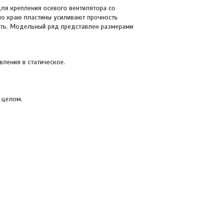
ля крепления осевого вентилятора со
по краю пластины усиливают прочность
ость. Модельный ряд представлен размерами
ления в статическое.
 целом.