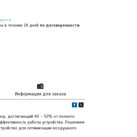
ра в течение 14 дней
по договоренности
Информация для заказа
пор, достигающий 40 – 50% от полного
эффективность работы устройства. Решением
устройство для оптимизации воздушного