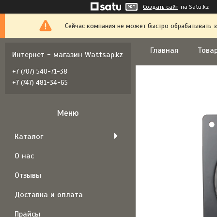
Создать сайт
на Satu.kz
Сейчас компания не может быстро обрабатывать з
Главная
Товар
Интернет - магазин Wattsap.kz
+7 (707) 540-71-38
+7 (747) 481-34-65
Каталог
О нас
Отзывы
Доставка и оплата
Прайсы