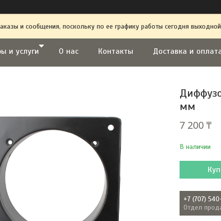
аказы и сообщения, поскольку по ее графику работы сегодня выходной
ы и услуги
О нас
Контакты
Доставка и оплат
Диффузо
мм
7 200 ₸
В наличии
Куп
+7 (707) 540
Отдел прод