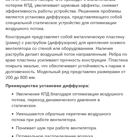
потерям КПД, увеличивает шумовые эффекты, снижает
эффективность работы устройства. Решением проблемы
является установка диффузора, представляющего собой
специальной статическое устройство для оптимизации
воздушного потока.
Конструкция представляет собой металлическую пластину
(рамку) с раструбом (диффузором) для крепления осевого
вентилятора со стеной или оборудованием. Наличие
раструба делает воздушный поток направленным. Ребра по
краю пластины усиливают прочность конструкции. Пластина
покрыта эмалью, что обеспечивает устойчивость к парам и
долговечность. Модельный ряд представлен размерами от
200 до 800 мм.
Преимущества установки диффузора:
Увеличение КПД благодаря оптимизации воздушного
потока, переход динамического давления в
статическое.
Уменьшаются обратные перетечки воздушного
потока при работе вентилятора.
Понижает шум при работе вентилятора.
Оптимальное распределение воздуха.