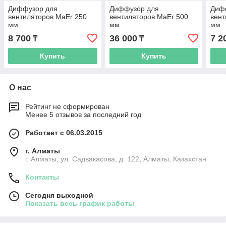
Диффузор для
Диффузор для
Диф
вентиляторов MaEr 250
вентиляторов MaEr 500
вент
мм
мм
мм
8 700
36 000
7 2
₸
₸
Купить
Купить
О нас
Рейтинг не сформирован
Менее 5 отзывов за последний год
Работает с 06.03.2015
г. Алматы
г. Алматы, ул. Садвакасова, д. 122, Алматы, Казахстан
Контакты
Сегодня выходной
Показать весь график работы