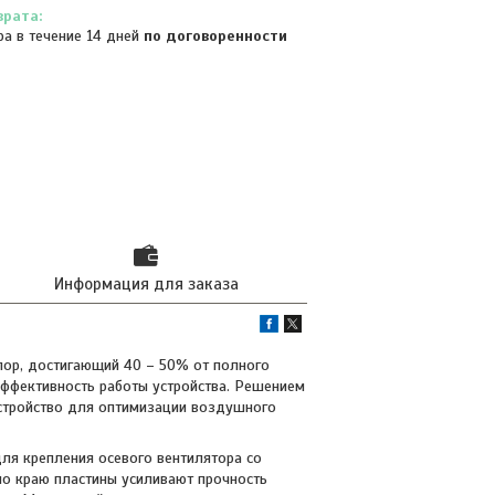
ра в течение 14 дней
по договоренности
Информация для заказа
пор, достигающий 40 – 50% от полного
эффективность работы устройства. Решением
устройство для оптимизации воздушного
ля крепления осевого вентилятора со
по краю пластины усиливают прочность