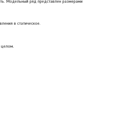
ость. Модельный ряд представлен размерами
ления в статическое.
 целом.