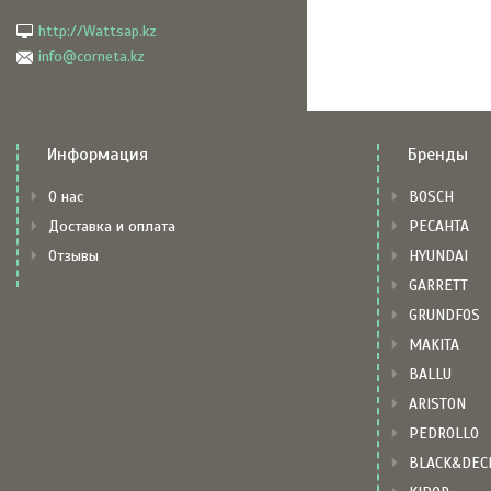
http://Wattsap.kz
info@corneta.kz
Информация
Бренды
О нас
BOSCH
Доставка и оплата
РЕСАНТА
Отзывы
HYUNDAI
GARRETT
GRUNDFOS
MAKITA
BALLU
ARISTON
PEDROLLO
BLACK&DEC