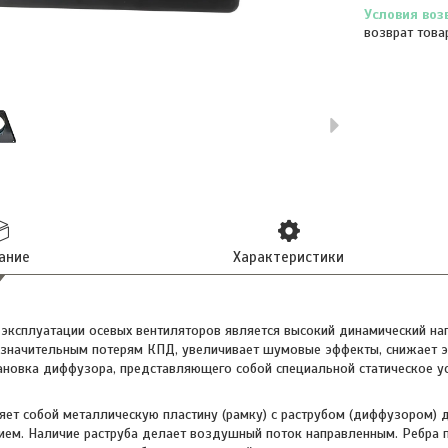
возврат това
ание
Характеристики
 эксплуатации осевых вентиляторов является высокий динамический на
к значительным потерям КПД, увеличивает шумовые эффекты, снижает 
ановка диффузора, представляющего собой специальной статическое 
яет собой металлическую пластину (рамку) с раструбом (диффузором) д
ием. Наличие раструба делает воздушный поток направленным. Ребра 