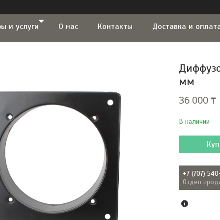
ы и услуги
О нас
Контакты
Доставка и оплат
Диффузо
мм
36 000 ₸
В наличии
Куп
+7 (707) 540
Отдел прод