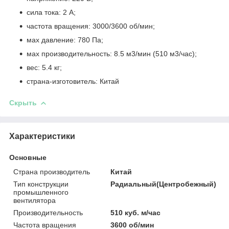
сила тока: 2 А;
частота вращения: 3000/3600 об/мин;
мах давление: 780 Па;
мах производительность: 8.5 м
3
/мин (510 м
3
/час);
вес: 5.4 кг;
страна-изготовитель: Китай
Скрыть
Характеристики
Основные
Страна производитель
Китай
Тип конструкции
Радиальный(Центробежный)
промышленного
вентилятора
Производительность
510 куб. м/час
Частота вращения
3600 об/мин