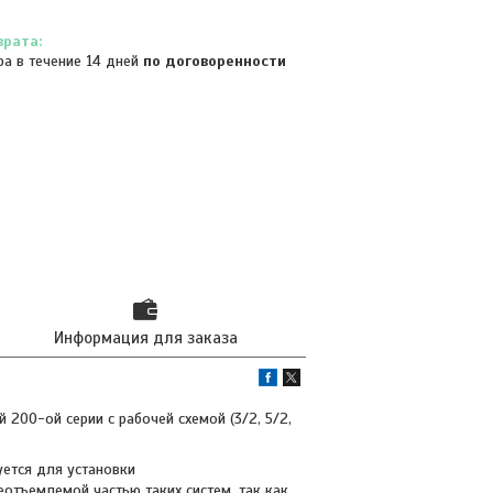
ра в течение 14 дней
по договоренности
Информация для заказа
00-ой серии с рабочей схемой (3/2, 5/2,
ется для установки
отъемлемой частью таких систем, так как