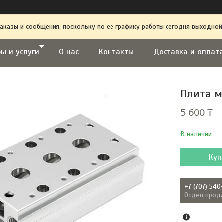
аказы и сообщения, поскольку по ее графику работы сегодня выходной
ы и услуги
О нас
Контакты
Доставка и оплат
Плита м
5 600 ₸
В наличии
Куп
+7 (707) 540
Отдел прод