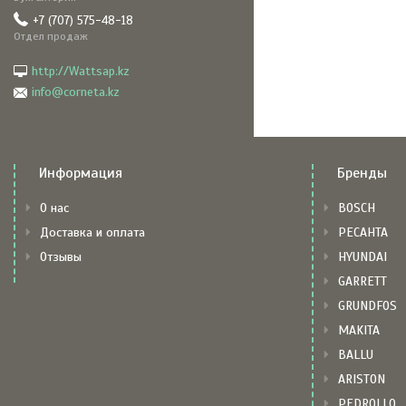
+7 (707) 575-48-18
Отдел продаж
http://Wattsap.kz
info@corneta.kz
Информация
Бренды
О нас
BOSCH
Доставка и оплата
РЕСАНТА
Отзывы
HYUNDAI
GARRETT
GRUNDFOS
MAKITA
BALLU
ARISTON
PEDROLLO