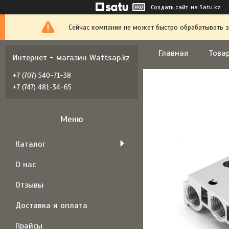
Создать сайт
на Satu.kz
Сейчас компания не может быстро обрабатывать з
Главная
Товар
Интернет - магазин Wattsap.kz
+7 (707) 540-71-38
+7 (747) 481-34-65
Каталог
О нас
Отзывы
Доставка и оплата
Прайсы