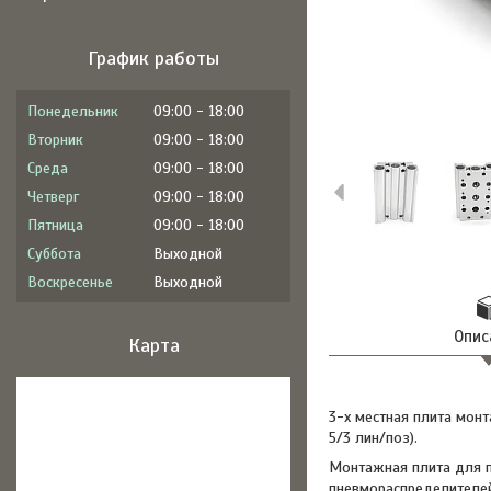
График работы
Понедельник
09:00
18:00
Вторник
09:00
18:00
Среда
09:00
18:00
Четверг
09:00
18:00
Пятница
09:00
18:00
Суббота
Выходной
Воскресенье
Выходной
Опис
Карта
3-х местная плита мон
5/3 лин/поз).
Монтажная плита для п
пневмораспределителей