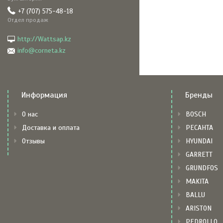
+7 (707) 575-48-18
Отдел продаж
http://Wattsap.kz
info@corneta.kz
Информация
Бренды
О нас
BOSCH
Доставка и оплата
РЕСАНТА
Отзывы
HYUNDAI
GARRETT
GRUNDFOS
MAKITA
BALLU
ARISTON
PEDROLLO