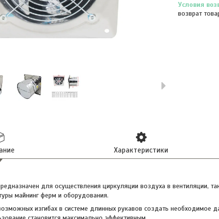
возврат това
ание
Характеристики
редназначен для осуществления циркуляции воздуха в вентиляции, та
туры майнинг ферм и оборудования.
 возможных изгибах в системе длинных рукавов создать необходимое д
зование становится максимально эффективным.