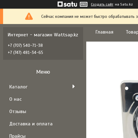
Создать сайт
на Satu.kz
Сейчас компания не может быстро обрабатывать з
Главная
Товар
Интернет - магазин Wattsap.kz
+7 (707) 540-71-38
+7 (747) 481-34-65
Каталог
О нас
Отзывы
Доставка и оплата
Прайсы