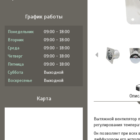
График работы
Понедельник
09:00
18:00
Вторник
09:00
18:00
Среда
09:00
18:00
Четверг
09:00
18:00
Пятница
09:00
18:00
Суббота
Выходной
Воскресенье
Выходной
Опис
Карта
Вытяжной вентилятор п
регулирования темпера
Он позволяет при всех
диффузором его исполь