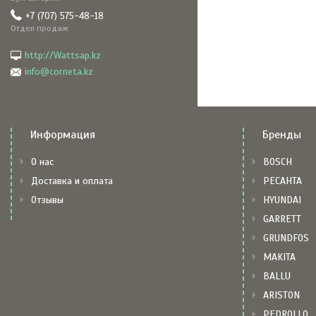
+7 (707) 575-48-18
Отдел продаж
http://Wattsap.kz
info@corneta.kz
Информация
Бренды
О нас
BOSCH
Доставка и оплата
РЕСАНТА
Отзывы
HYUNDAI
GARRETT
GRUNDFOS
MAKITA
BALLU
ARISTON
PEDROLLO