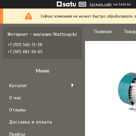
Создать сайт
на Satu.kz
Сейчас компания не может быстро обрабатывать з
Главная
Товар
Интернет - магазин Wattsap.kz
+7 (707) 540-71-38
+7 (747) 481-34-65
Каталог
О нас
Отзывы
Доставка и оплата
Прайсы