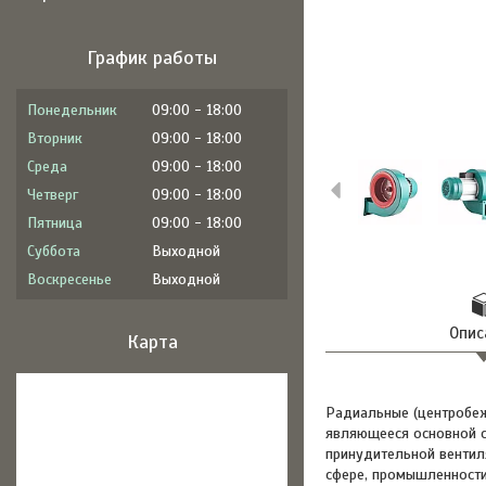
График работы
Понедельник
09:00
18:00
Вторник
09:00
18:00
Среда
09:00
18:00
Четверг
09:00
18:00
Пятница
09:00
18:00
Суббота
Выходной
Воскресенье
Выходной
Опис
Карта
Радиальные (центробеж
являющееся основной с
принудительной вентил
сфере, промышленности